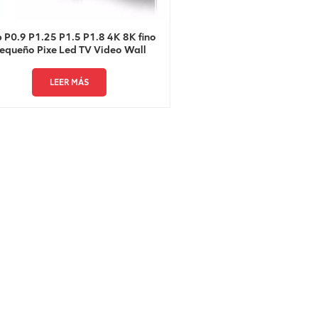
 P0.9 P1.25 P1.5 P1.8 4K 8K fino
equeño Pixe Led TV Video Wall
LEER MÁS