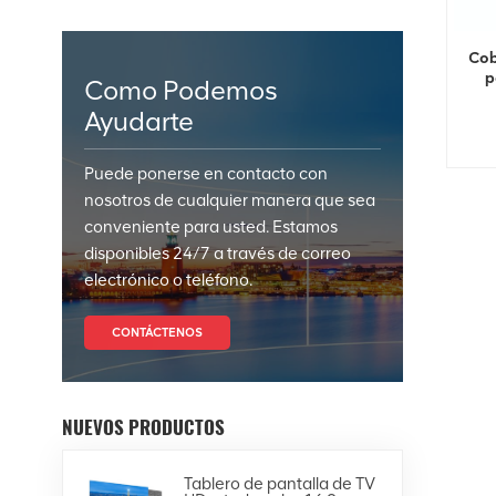
Cob
p
Como Podemos
Ayudarte
Puede ponerse en contacto con
nosotros de cualquier manera que sea
conveniente para usted. Estamos
disponibles 24/7 a través de correo
electrónico o teléfono.
CONTÁCTENOS
NUEVOS PRODUCTOS
Tablero de pantalla de TV