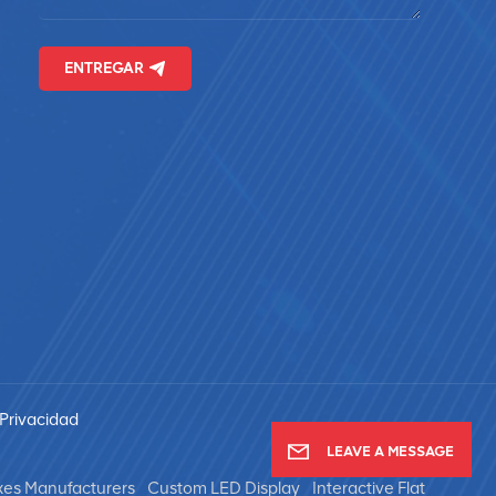
ENTREGAR
 Privacidad
LEAVE A MESSAGE
xes Manufacturers
Custom LED Display
Interactive Flat