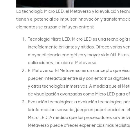
La tecnología Micro LED, el Metaverso y la evolución tec
tienen el potencial de impulsar innovación y transformaci
elementos se cruzan e influyen entre sí:
Tecnología Micro LED: Micro LED es una tecnología 
increíblemente brillantes y nítidas. Ofrece varias ve
mayor eficiencia energética y mayor vida útil. Esta
aplicaciones, incluido el Metaverso.
El Metaverso: El Metaverso es un concepto que visua
pueden interactuar entre sí y con entornos digitale
y otras tecnologías inmersivas. A medida que el M
de visualización avanzadas como Micro LED para ofre
Evolución tecnológica: la evolución tecnológica, pa
la información sensorial, juega un papel crucial en 
Micro LED. A medida que los procesadores se vuelv
Metaverso puede ofrecer experiencias más realistas 