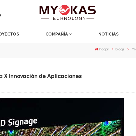
m
OYECTOS
COMPAÑÍA
NOTICIAS
hogar
blogs
Mi
a X Innovación de Aplicaciones