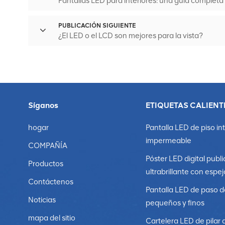
Pantallas LED para interiores: una guía completa
PUBLICACIÓN SIGUIENTE
¿El LED o el LCD son mejores para la vista?
Síganos
ETIQUETAS CALIENT
hogar
Pantalla LED de piso in
impermeable
COMPAÑÍA
Póster LED digital publi
Productos
ultrabrillante con espej
Contáctenos
Pantalla LED de paso d
Noticias
pequeños y finos
mapa del sitio
Cartelera LED de pilar 