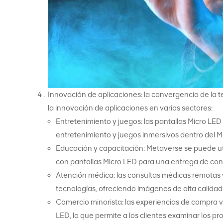
Innovación de aplicaciones: la convergencia de la
la innovación de aplicaciones en varios sectores:
Entretenimiento y juegos: las pantallas Micro LE
entretenimiento y juegos inmersivos dentro del M
Educación y capacitación: Metaverse se puede util
con pantallas Micro LED para una entrega de con
Atención médica: las consultas médicas remotas 
tecnologías, ofreciendo imágenes de alta calidad 
Comercio minorista: las experiencias de compra v
LED, lo que permite a los clientes examinar los p