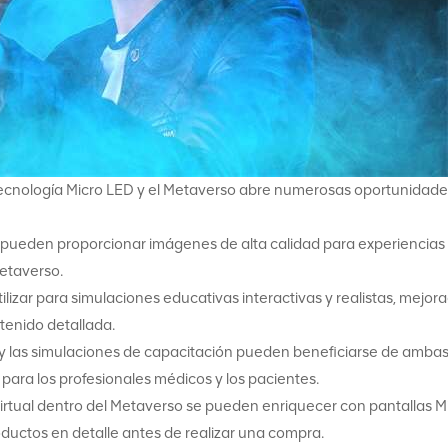
 tecnología Micro LED y el Metaverso abre numerosas oportunidade
D pueden proporcionar imágenes de alta calidad para experiencias
etaverso.
izar para simulaciones educativas interactivas y realistas, mejor
tenido detallada.
y las simulaciones de capacitación pueden beneficiarse de amba
para los profesionales médicos y los pacientes.
irtual dentro del Metaverso se pueden enriquecer con pantallas M
roductos en detalle antes de realizar una compra.