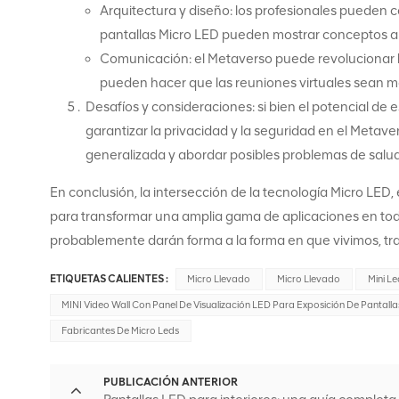
Arquitectura y diseño: los profesionales pueden c
pantallas Micro LED pueden mostrar conceptos arq
Comunicación: el Metaverso puede revolucionar la
pueden hacer que las reuniones virtuales sean más
Desafíos y consideraciones: si bien el potencial de
garantizar la privacidad y la seguridad en el Metave
generalizada y abordar posibles problemas de salud
En conclusión, la intersección de la tecnología Micro LE
para transformar una amplia gama de aplicaciones en toda
probablemente darán forma a la forma en que vivimos, tr
ETIQUETAS CALIENTES :
Micro Llevado
Micro Llevado
Mini L
MINI Video Wall Con Panel De Visualización LED Para Exposición De Pantallas
Fabricantes De Micro Leds
PUBLICACIÓN ANTERIOR