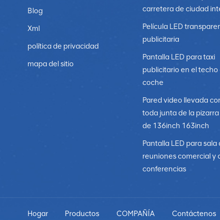
carretera de ciudad int
Blog
Película LED transpare
Xml
publicitaria
política de privacidad
Pantalla LED para taxi
mapa del sitio
publicitario en el techo
coche
Pared video llevada co
toda junta de la pizarr
de 136inch 163inch
Pantalla LED para sala
reuniones comercial y 
conferencias
Hogar
Productos
COMPAÑÍA
Contáctenos