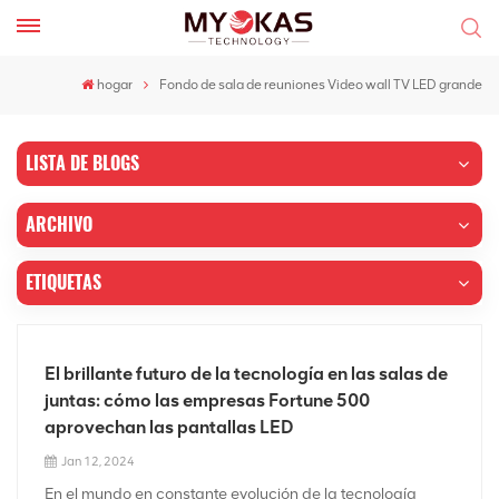
hogar
Fondo de sala de reuniones Video wall TV LED grande
LISTA DE BLOGS
ARCHIVO
ETIQUETAS
El brillante futuro de la tecnología en las salas de
juntas: cómo las empresas Fortune 500
aprovechan las pantallas LED
Jan 12, 2024
En el mundo en constante evolución de la tecnología