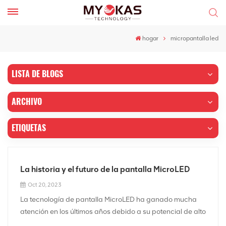
hogar
micropantalla led
LISTA DE BLOGS
ARCHIVO
ETIQUETAS
La historia y el futuro de la pantalla MicroLED
Oct 20, 2023
La tecnología de pantalla MicroLED ha ganado mucha
atención en los últimos años debido a su potencial de alto
brillo, alta resolución y eficiencia energética. A