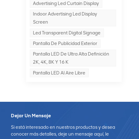
Advertising Led Curtain Display
Indoor Advertising Led Display
Screen
Led Transparent Digital Signage
Pantalla De Publicidad Exterior
Pantalla LED De Ultra Alta Definición
2K, 4K, 8K Y 16 K
Pantalla LED Al Aire Libre
Dejar Un Mensaje
Si está interesado en nuestros productos y desea
conocer más detalles, deje un mensaje aquí, le