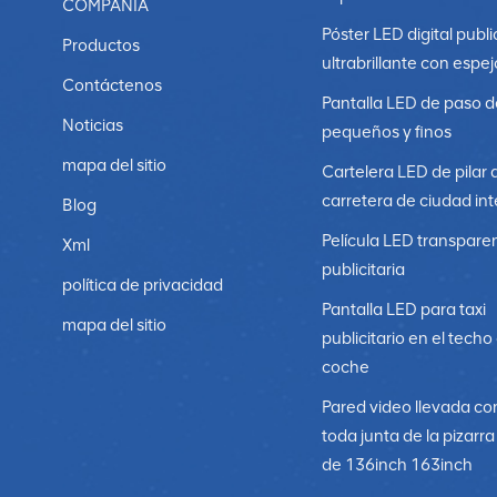
COMPAÑÍA
Póster LED digital publi
Productos
ultrabrillante con espej
Contáctenos
Pantalla LED de paso d
Noticias
pequeños y finos
mapa del sitio
Cartelera LED de pilar 
carretera de ciudad int
Blog
Película LED transpare
Xml
publicitaria
política de privacidad
Pantalla LED para taxi
mapa del sitio
publicitario en el techo
coche
Pared video llevada co
toda junta de la pizarr
de 136inch 163inch