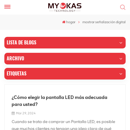
hogar
mostrar señalización digital
LISTA DE BLOGS
ARCHIVO
ETIQUETAS
¿Cómo elegir la pantalla LED más adecuada
para usted?
Mar 29, 2024
Cuando se trata de comprar un Pantalla LED, es posible
que muchos clientes no tengan una idea clara de qué