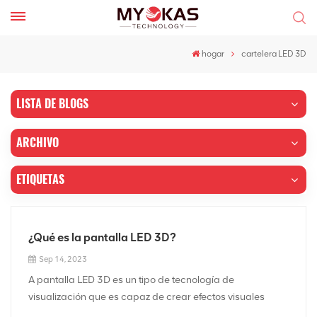
hogar
cartelera LED 3D
LISTA DE BLOGS
ARCHIVO
ETIQUETAS
¿Qué es la pantalla LED 3D?
Sep 14, 2023
A pantalla LED 3D es un tipo de tecnología de
visualización que es capaz de crear efectos visuales
tridimensionales sin necesidad de gafas especiales u