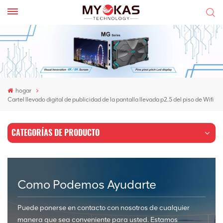
hogar
Cartel llevado digital de publicidad de la pantalla llevada p2.5 del piso de Wifi
CATEGORÍAS DE PRODUCTO
Como Podemos Ayudarte
Puede ponerse en contacto con nosotros de cualquier
manera que sea conveniente para usted. Estamos