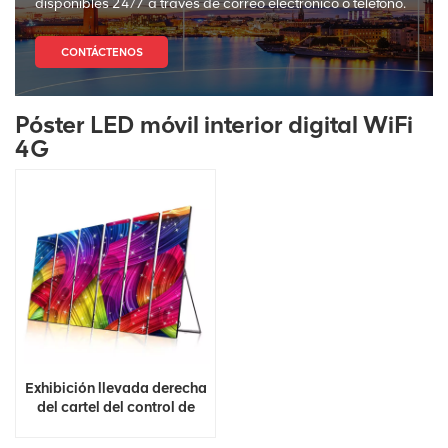
disponibles 24/7 a través de correo electrónico o teléfono.
CONTÁCTENOS
Póster LED móvil interior digital WiFi
4G
Exhibición llevada derecha
del cartel del control de
WIFI USB de la señalización
digital al por mayor