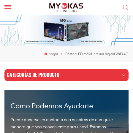
hogar
Póster LED móvil interior digital WiFi 4G
CATEGORÍAS DE PRODUCTO
Como Podemos Ayudarte
Puede ponerse en contacto con nosotros de cualquier
manera que sea conveniente para usted. Estamos