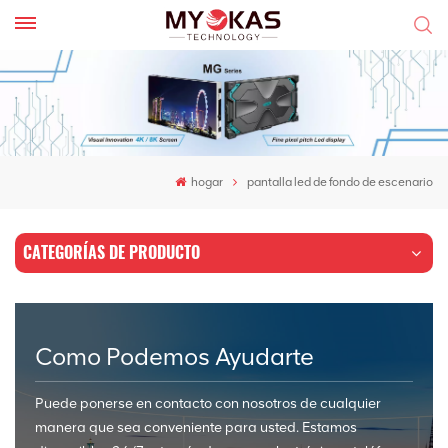
hogar
pantalla led de fondo de escenario
CATEGORÍAS DE PRODUCTO
Como Podemos Ayudarte
Puede ponerse en contacto con nosotros de cualquier
manera que sea conveniente para usted. Estamos