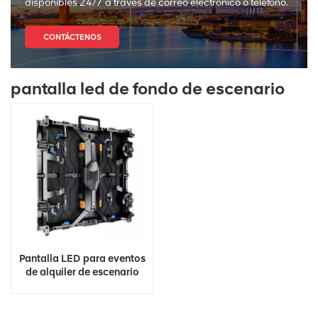
disponibles 24/7 a través de correo electrónico o teléfono.
CONTÁCTENOS
pantalla led de fondo de escenario
Pantalla LED para eventos
de alquiler de escenario
ultradelgado de alta
definición