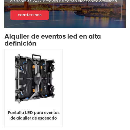
disponibles 24/7 a través de correo electrónico o teléfono.
CONTÁCTENOS
Alquiler de eventos led en alta
definición
Pantalla LED para eventos
de alquiler de escenario
ultradelgado de alta
definición