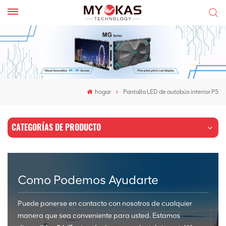
hogar
Pantalla LED de autobús interior P5
CATEGORÍAS DE PRODUCTO
Como Podemos Ayudarte
Puede ponerse en contacto con nosotros de cualquier
manera que sea conveniente para usted. Estamos