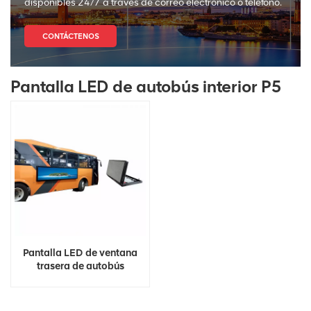
disponibles 24/7 a través de correo electrónico o teléfono.
CONTÁCTENOS
Pantalla LED de autobús interior P5
Pantalla LED de ventana
trasera de autobús
publicitaria a todo color
para exteriores