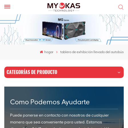
hogar
tablero de exhibición llevado del autobús
CATEGORÍAS DE PRODUCTO
Como Podemos Ayudarte
Puede ponerse en contacto con nosotros de cualquier
manera que sea conveniente para usted. Estamos