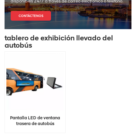
disponibles 24/7 a través de correo electrónico o teléfono.
CONTÁCTENOS
tablero de exhibición llevado del
autobús
Pantalla LED de ventana
trasera de autobús
publicitaria a todo color
para exteriores