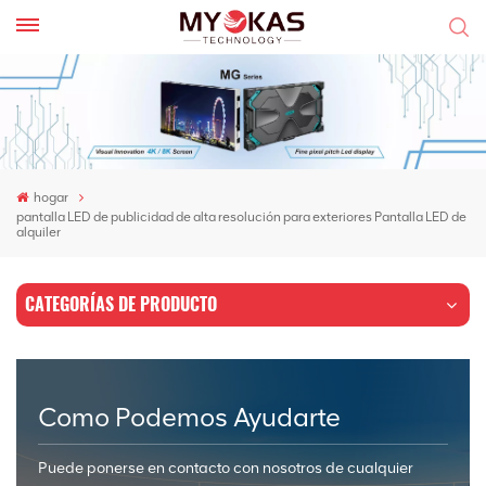
hogar
pantalla LED de publicidad de alta resolución para exteriores Pantalla LED de
alquiler
CATEGORÍAS DE PRODUCTO
Como Podemos Ayudarte
Puede ponerse en contacto con nosotros de cualquier