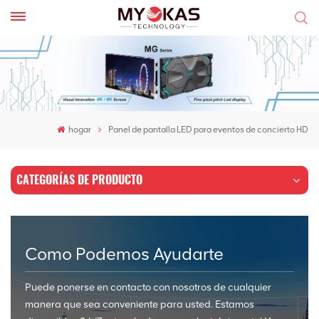
hogar
Panel de pantalla LED para eventos de concierto HD
CATEGORÍAS DE PRODUCTO
Como Podemos Ayudarte
Puede ponerse en contacto con nosotros de cualquier
manera que sea conveniente para usted. Estamos