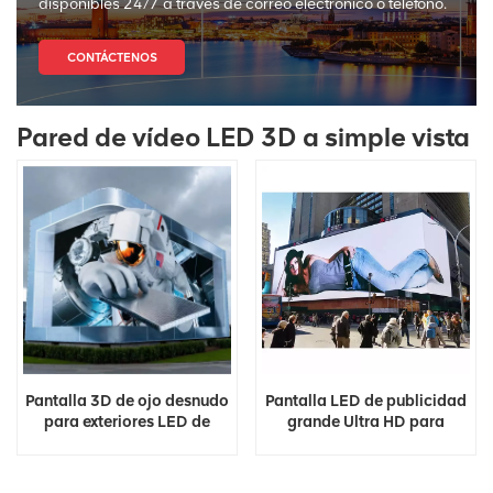
disponibles 24/7 a través de correo electrónico o teléfono.
CONTÁCTENOS
Pared de vídeo LED 3D a simple vista
Pantalla 3D de ojo desnudo
Pantalla LED de publicidad
para exteriores LED de
grande Ultra HD para
publicidad grande HD
exteriores 4K