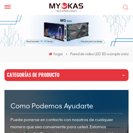
hogar
Pared de vídeo LED 3D a simple vista
CATEGORÍAS DE PRODUCTO
Como Podemos Ayudarte
Puede ponerse en contacto con nosotros de cualquier
manera que sea conveniente para usted. Estamos