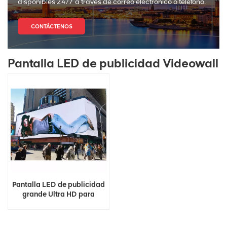
disponibles 24/7 a través de correo electrónico o teléfono.
CONTÁCTENOS
Pantalla LED de publicidad Videowall
Pantalla LED de publicidad
grande Ultra HD para
exteriores 4K