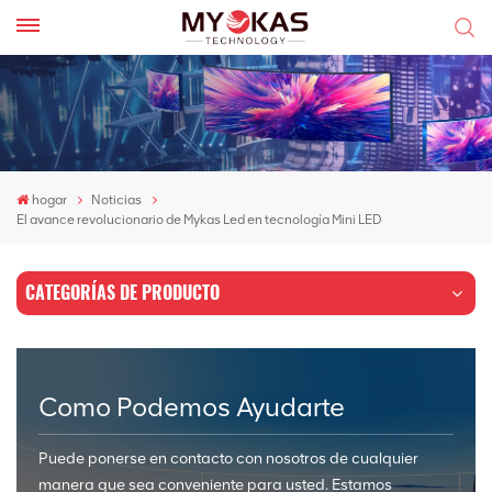
hogar
Noticias
El avance revolucionario de Mykas Led en tecnología Mini LED
CATEGORÍAS DE PRODUCTO
Como Podemos Ayudarte
Puede ponerse en contacto con nosotros de cualquier
manera que sea conveniente para usted. Estamos