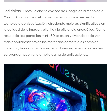
Led Mykas
El revolucionario avance de Google en la tecnología
Mini LED ha marcado el comienzo de una nueva era en la
tecnología de visualización, ofreciendo mejoras significativas en
la calidad de la imagen, el brillo y la eficiencia energética. Como
resultado, las pantallas Mini LED se están volviendo cada vez
más populares tanto en los mercados comerciales como de
consumo, brindando a los espectadores experiencias visuales
sorprendentes en una amplia gama de aplicaciones.