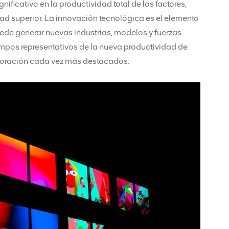
ificativo en la productividad total de los factores,
idad superior. La innovación tecnológica es el elemento
uede generar nuevas industrias, modelos y fuerzas
ampos representativos de la nueva productividad de
ploración cada vez más destacados.