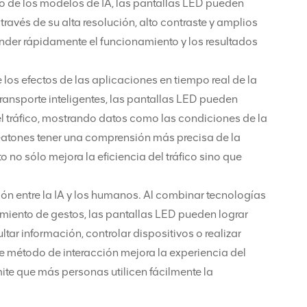
vo de los modelos de IA, las pantallas LED pueden
 través de su alta resolución, alto contraste y amplios
nder rápidamente el funcionamiento y los resultados
os efectos de las aplicaciones en tiempo real de la
 transporte inteligentes, las pantallas LED pueden
el tráfico, mostrando datos como las condiciones de la
y peatones tener una comprensión más precisa de la
o no sólo mejora la eficiencia del tráfico sino que
ón entre la IA y los humanos. Al combinar tecnologías
cimiento de gestos, las pantallas LED pueden lograr
tar información, controlar dispositivos o realizar
 método de interacción mejora la experiencia del
mite que más personas utilicen fácilmente la