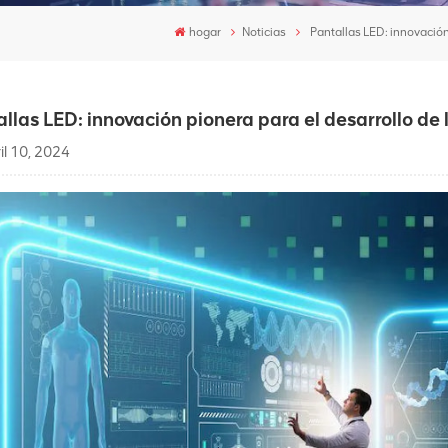
hogar
Noticias
Pantallas LED: innovación
allas LED: innovación pionera para el desarrollo de
il 10, 2024