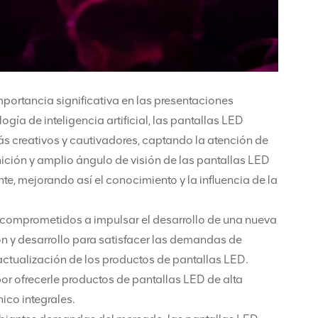
portancia significativa en las presentaciones
ogía de inteligencia artificial, las pantallas LED
s creativos y cautivadores, captando la atención de
ición y amplio ángulo de visión de las pantallas LED
e, mejorando así el conocimiento y la influencia de la
comprometidos a impulsar el desarrollo de una nueva
n y desarrollo para satisfacer las demandas de
actualización de los productos de pantallas LED.
por ofrecerle productos de pantallas LED de alta
ico integrales.