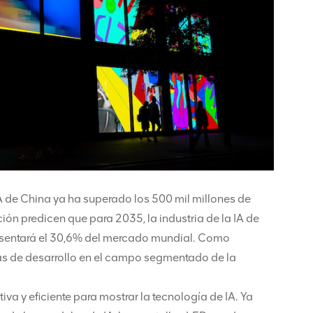
IA de China ya ha superado los 500 mil millones de
ón predicen que para 2035, la industria de la IA de
resentará el 30,6% del mercado mundial. Como
as de desarrollo en el campo segmentado de la
iva y eficiente para mostrar la tecnología de IA. Ya