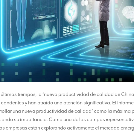
 últimos tiempos, la “nueva productividad de calidad de China” y
candentes y han atraído una atención significativa. El informe
rollar una nueva productividad de calidad” como la máxima pri
cando su importancia. Como uno de los campos representativo
as empresas están explorando activamente el mercado emergent