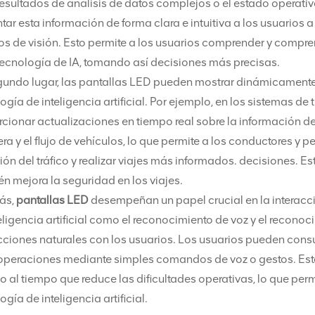
esultados de análisis de datos complejos o el estado operati
tar esta información de forma clara e intuitiva a los usuarios a
s de visión. Esto permite a los usuarios comprender y compre
tecnología de IA, tomando así decisiones más precisas.
undo lugar, las pantallas LED pueden mostrar dinámicamente l
ogía de inteligencia artificial. Por ejemplo, en los sistemas de
cionar actualizaciones en tiempo real sobre la información d
era y el flujo de vehículos, lo que permite a los conductores 
ión del tráfico y realizar viajes más informados. decisiones. Est
n mejora la seguridad en los viajes.
ás,
pantallas LED
desempeñan un papel crucial en la interacci
eligencia artificial como el reconocimiento de voz y el recono
cciones naturales con los usuarios. Los usuarios pueden consul
 operaciones mediante simples comandos de voz o gestos. Este
o al tiempo que reduce las dificultades operativas, lo que per
ogía de inteligencia artificial.