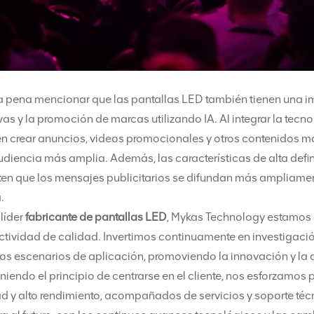
a pena mencionar que las pantallas LED también tienen una im
vas y la promoción de marcas utilizando IA. Al integrar la tecnol
n crear anuncios, videos promocionales y otros contenidos má
diencia más amplia. Además, las características de alta defin
en que los mensajes publicitarios se difundan más ampliament
.
líder
fabricante de pantallas LED
, Mykas Technology estamos 
ctividad de calidad. Invertimos continuamente en investigació
os escenarios de aplicación, promoviendo la innovación y la 
iendo el principio de centrarse en el cliente, nos esforzamos 
d y alto rendimiento, acompañados de servicios y soporte técn