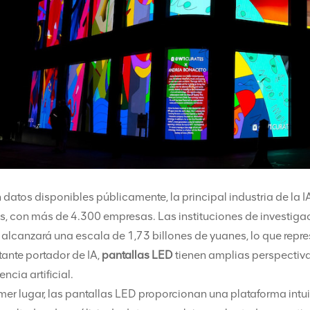
datos disponibles públicamente, la principal industria de la 
, con más de 4.300 empresas. Las instituciones de investigaci
 alcanzará una escala de 1,73 billones de yuanes, lo que rep
ante portador de IA,
pantallas LED
tienen amplias perspectiv
encia artificial.
mer lugar, las pantallas LED proporcionan una plataforma intuit