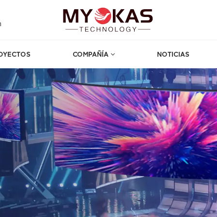
m
OYECTOS
COMPAÑÍA
NOTICIAS