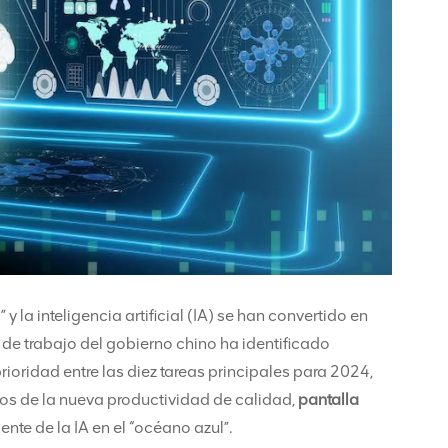
 la inteligencia artificial (IA) se han convertido en
 de trabajo del gobierno chino ha identificado
oridad entre las diez tareas principales para 2024,
s de la nueva productividad de calidad,
pantalla
e de la IA en el “océano azul”.