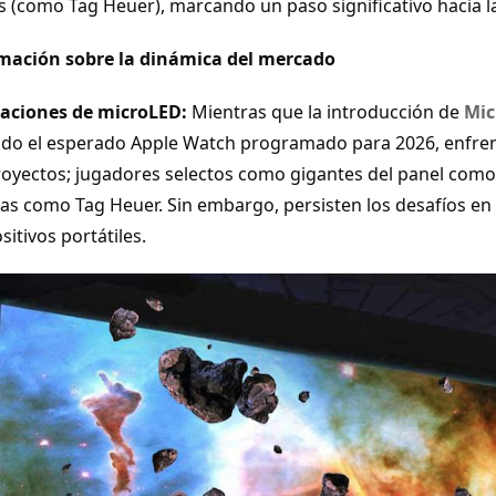
es (como Tag Heuer), marcando un paso significativo hacia l
mación sobre la dinámica del mercado
caciones de microLED:
Mientras que la introducción de
Mic
uido el esperado Apple Watch programado para 2026, enfren
royectos; jugadores selectos como gigantes del panel com
as como Tag Heuer. Sin embargo, persisten los desafíos en 
sitivos portátiles.