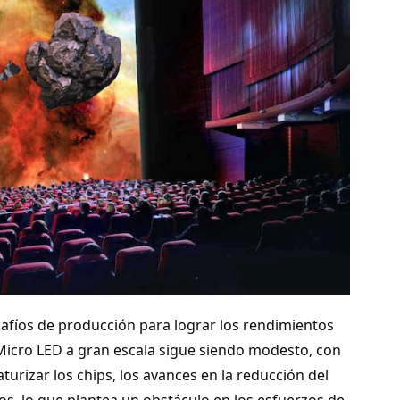
afíos de producción para lograr los rendimientos
 Micro LED a gran escala sigue siendo modesto, con
turizar los chips, los avances en la reducción del
os, lo que plantea un obstáculo en los esfuerzos de