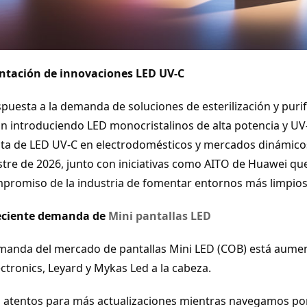
ntación de innovaciones LED UV-C
spuesta a la demanda de soluciones de esterilización y purif
án introduciendo LED monocristalinos de alta potencia y UV
sta de LED UV-C en electrodomésticos y mercados dinámicos
tre de 2026, junto con iniciativas como AITO de Huawei que 
mpromiso de la industria de fomentar entornos más limpios
eciente demanda de
Mini pantallas LED
manda del mercado de pantallas Mini LED (COB) está aum
ectronics, Leyard y Mykas Led a la cabeza.
n atentos para más actualizaciones mientras navegamos por