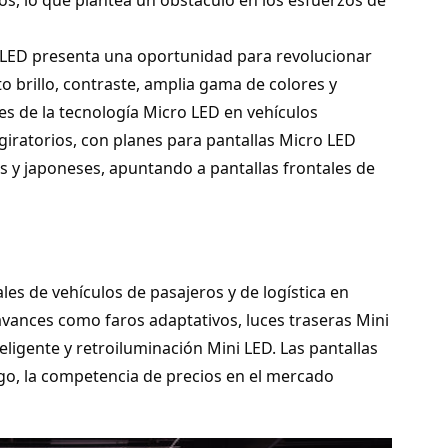
 LED presenta una oportunidad para revolucionar
to brillo, contraste, amplia gama de colores y
es de la tecnología Micro LED en vehículos
 giratorios, con planes para pantallas Micro LED
 y japoneses, apuntando a pantallas frontales de
es de vehículos de pasajeros y de logística en
vances como faros adaptativos, luces traseras Mini
ligente y retroiluminación Mini LED. Las pantallas
go, la competencia de precios en el mercado