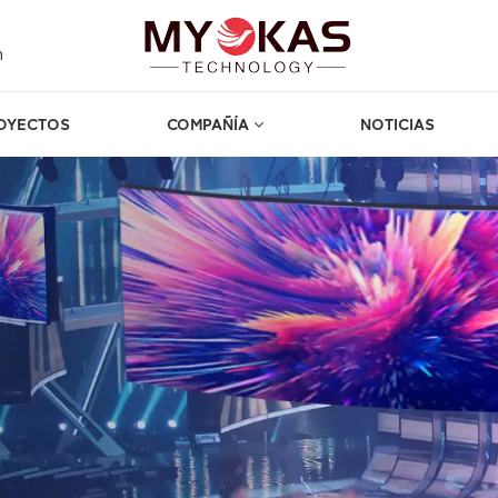
m
OYECTOS
COMPAÑÍA
NOTICIAS