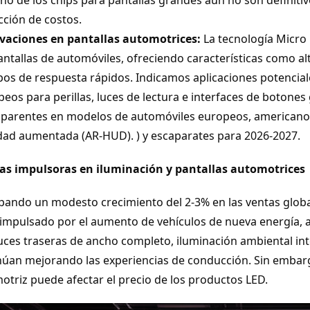
cción de costos.
vaciones en pantallas automotrices:
La tecnología Micro
antallas de automóviles, ofreciendo características como al
pos de respuesta rápidos. Indicamos aplicaciones potencial
eos para perillas, luces de lectura e interfaces de botones
sparentes en modelos de automóviles europeos, americanos
idad aumentada (AR-HUD). ) y escaparates para 2026-2027.
as impulsoras en iluminación y pantallas automotrices
ipando un modesto crecimiento del 2-3% en las ventas global
 impulsado por el aumento de vehículos de nueva energía, a
luces traseras de ancho completo, iluminación ambiental inte
núan mejorando las experiencias de conducción. Sin embar
otriz puede afectar el precio de los productos LED.