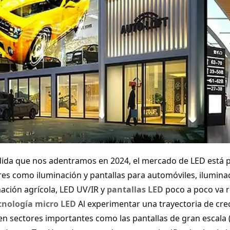
ida que nos adentramos en 2024, el mercado de LED está p
res como iluminación y pantallas para automóviles, iluminac
nación agrícola, LED UV/IR y
pantallas LED
poco a poco va r
cnología micro LED
Al experimentar una trayectoria de cre
 en sectores importantes como las pantallas de gran escala 