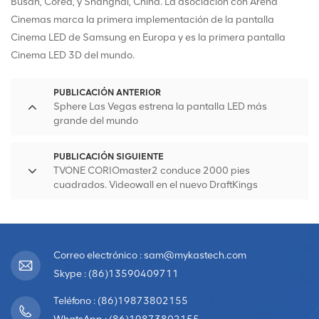
Busan, Corea, y Shanghai, China. La asociación con Arena
Cinemas marca la primera implementación de la pantalla
Cinema LED de Samsung en Europa y es la primera pantalla
Cinema LED 3D del mundo.
PUBLICACIÓN ANTERIOR
Sphere Las Vegas estrena la pantalla LED más
grande del mundo
PUBLICACIÓN SIGUIENTE
TVONE CORIOmaster2 conduce 2000 pies
cuadrados. Videowall en el nuevo DraftKings
Sportsbook de Chicago
Correo electrónico : sam@mykastech.com
Skype : (86)13590409711
Teléfono : (86)19873802155