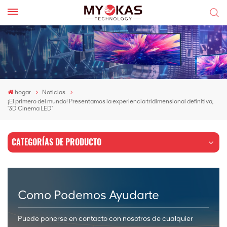
hogar
Noticias
¡El primero del mundo! Presentamos la experiencia tridimensional definitiva,
'3D Cinema LED'
CATEGORÍAS DE PRODUCTO
Como Podemos Ayudarte
Puede ponerse en contacto con nosotros de cualquier