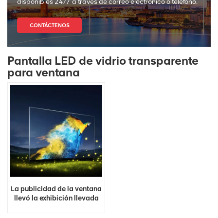
disponibles 24/7 a través de correo electrónico o teléfono.
CONTÁCTENOS
Pantalla LED de vidrio transparente
para ventana
La publicidad de la ventana
llevó la exhibición llevada
transparente de cristal de la
malla de la cortina