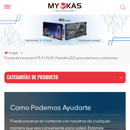
hogar
Fondo de escenario P3.91 P4.81 Pantalla LED para interiores y exteriores
CATEGORÍAS DE PRODUCTO
Como Podemos Ayudarte
Puede ponerse en contacto con nosotros de cualquier
manera que sea conveniente para usted. Estamos