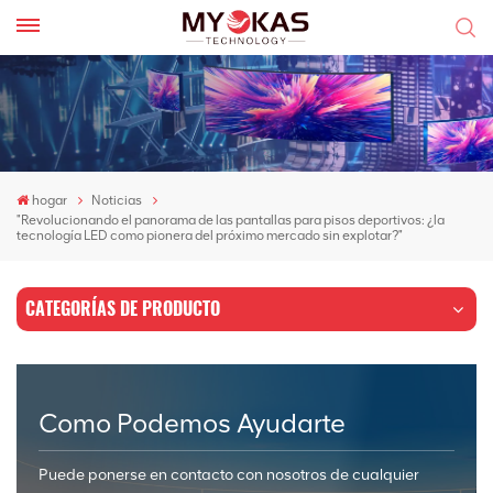
hogar
Noticias
"Revolucionando el panorama de las pantallas para pisos deportivos: ¿la
tecnología LED como pionera del próximo mercado sin explotar?"
CATEGORÍAS DE PRODUCTO
Como Podemos Ayudarte
Puede ponerse en contacto con nosotros de cualquier