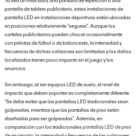
Ya sea un marcador, una pantalla de repetición o una
pantalla de tablero publicitario, estas instalaciones de
pantalla LED en instalaciones deportivas están ubicadas
en posiciones relativamente "seguras". Aunque los
carteles publicitarios pueden chocar ocasionalmente
con pelotas de fútbol o de baloncesto, la intensidad y
frecuencia de dichas colisiones son limitadas y los daños
localizados tienen poco impacto en el juego y los
anuncios.
Sin embargo, al ser equipos LED de suelo, el nivel de
impacto que deben soportar es completamente diferente.
"Se debe evitar que las pantallas LED tradicionales sean
golpeadas, mientras que las pantallas de piso están
diseñadas para ser golpeadas". Además, en
comparación con los tradicionales
pantallas LED de piso
de escenario
, la intensidad y frecuencia de las colisiones