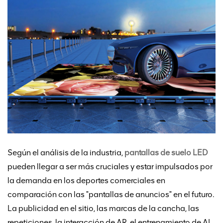
Según el análisis de la industria,
pantallas de suelo LED
pueden llegar a ser más cruciales y estar impulsados por
la demanda en los deportes comerciales en
comparación con las "pantallas de anuncios" en el futuro.
La publicidad en el sitio, las marcas de la cancha, las
repeticiones, la interacción de AR, el entrenamiento de AI