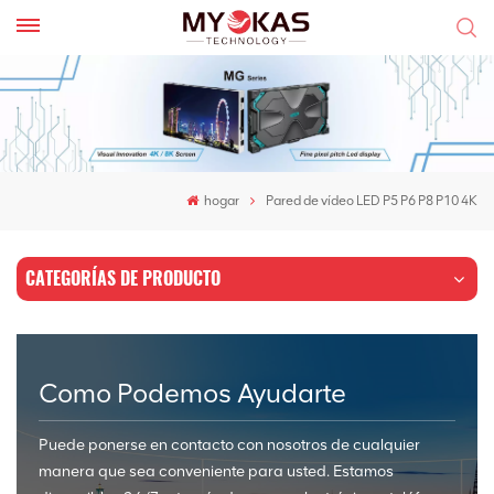
hogar
Pared de vídeo LED P5 P6 P8 P10 4K
CATEGORÍAS DE PRODUCTO
Como Podemos Ayudarte
Puede ponerse en contacto con nosotros de cualquier
manera que sea conveniente para usted. Estamos