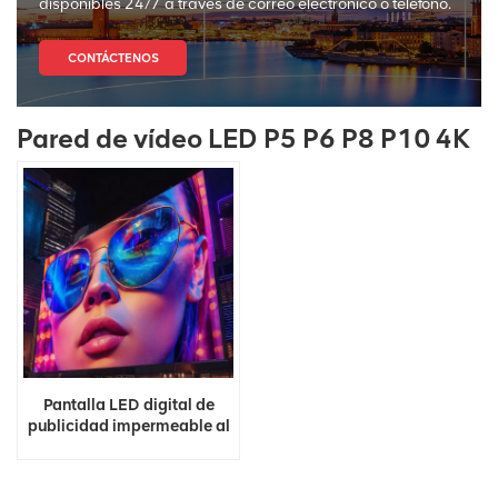
disponibles 24/7 a través de correo electrónico o teléfono.
CONTÁCTENOS
Pared de vídeo LED P5 P6 P8 P10 4K
Pantalla LED digital de
publicidad impermeable al
aire libre de fábrica de
China