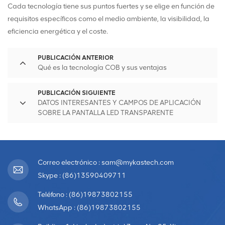
Cada tecnología tiene sus puntos fuertes y se elige en función de
requisitos específicos como el medio ambiente, la visibilidad, la
eficiencia energética y el coste.
PUBLICACIÓN ANTERIOR
Qué es la tecnología COB y sus ventajas
PUBLICACIÓN SIGUIENTE
DATOS INTERESANTES Y CAMPOS DE APLICACIÓN
SOBRE LA PANTALLA LED TRANSPARENTE
Correo electrónico : sam@mykastech.com
Skype : (86)13590409711
Teléfono : (86)19873802155
WhatsApp : (86)19873802155