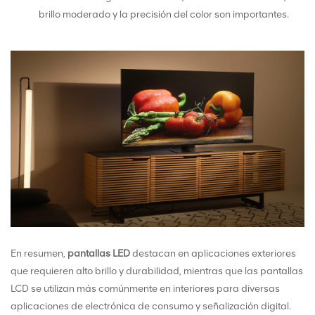
brillo moderado y la precisión del color son importantes.
En resumen,
pantallas LED
destacan en aplicaciones exteriores
que requieren alto brillo y durabilidad, mientras que las pantallas
LCD se utilizan más comúnmente en interiores para diversas
aplicaciones de electrónica de consumo y señalización digital.