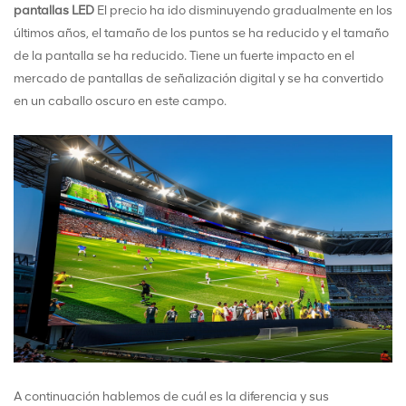
pantallas LED
El precio ha ido disminuyendo gradualmente en los
últimos años, el tamaño de los puntos se ha reducido y el tamaño
de la pantalla se ha reducido. Tiene un fuerte impacto en el
mercado de pantallas de señalización digital y se ha convertido
en un caballo oscuro en este campo.
A continuación hablemos de cuál es la diferencia y sus