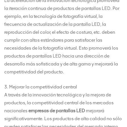
La aceleración de la innovación tecnológica promoverá
la iteración continua de productos de pantallas LED. Por
ejemplo, en la tecnología de fotografía virtual, la
frecuencia de actualización de la pantalla LED, la
reproducción del color, el efecto de costura, etc. deben
cumplir con altos estándares para satisfacer las
necesidades de la fotografía virtual. Esto promoverá los
productos de pantallas LED hacia una dirección de
desarrollo más sofisticada y de alta gama y mejorará la
competitividad del producto.
3. Mejorar la competitividad central
A través de la innovación tecnológica y la mejora de
productos, la competitividad central de los mercados
nacionales
empresas de pantallas LED
mejorará
significativamente. Los productos de alta calidad no sólo
pueden satisfacer las necesidades del mercado interno,