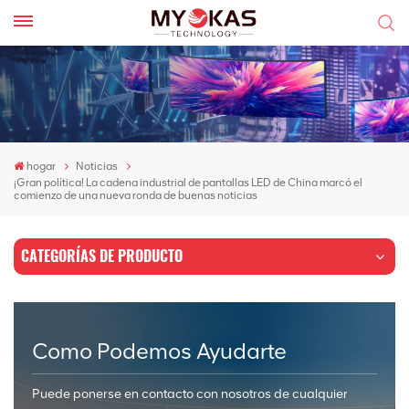
hogar
Noticias
¡Gran política! La cadena industrial de pantallas LED de China marcó el
comienzo de una nueva ronda de buenas noticias
CATEGORÍAS DE PRODUCTO
Como Podemos Ayudarte
Puede ponerse en contacto con nosotros de cualquier