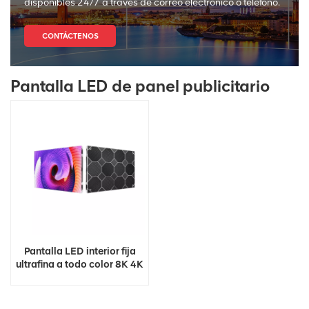
disponibles 24/7 a través de correo electrónico o teléfono.
CONTÁCTENOS
Pantalla LED de panel publicitario
Pantalla LED interior fija
ultrafina a todo color 8K 4K
HD