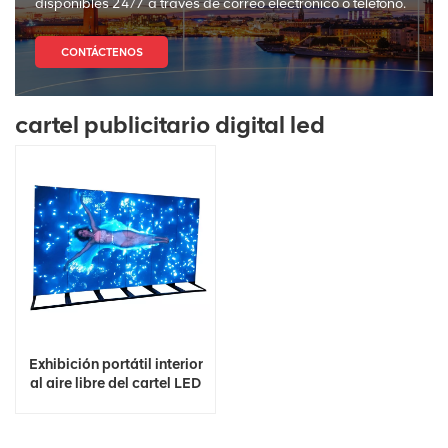
disponibles 24/7 a través de correo electrónico o teléfono.
CONTÁCTENOS
cartel publicitario digital led
Exhibición portátil interior
al aire libre del cartel LED
de Wifi 4G Digital de la
fábrica de China